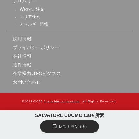
デリバリー
Webでご注文
エリア検索
アレルギー情報
採用情報
プライバシーポリシー
会社情報
物件情報
企業様向けFCビジネス
お問い合わせ
Y's table corporation
. All Rights Reserved.
SALVATORE CUOMO Cafe 所沢
レストラン予約