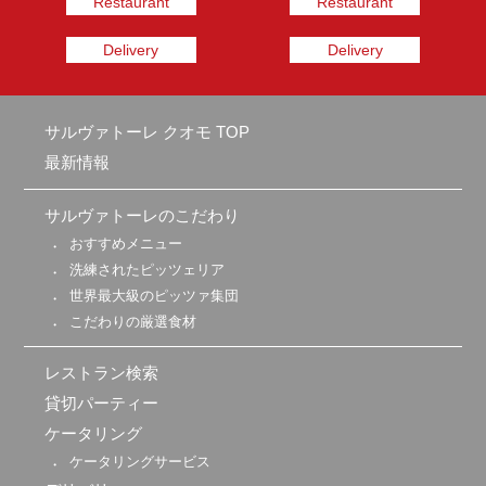
Restaurant
Restaurant
Delivery
Delivery
サルヴァトーレ クオモ TOP
最新情報
サルヴァトーレのこだわり
おすすめメニュー
洗練されたピッツェリア
世界最大級のピッツァ集団
こだわりの厳選食材
レストラン検索
貸切パーティー
ケータリング
ケータリングサービス