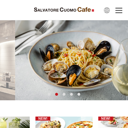
NEW!
NEW!