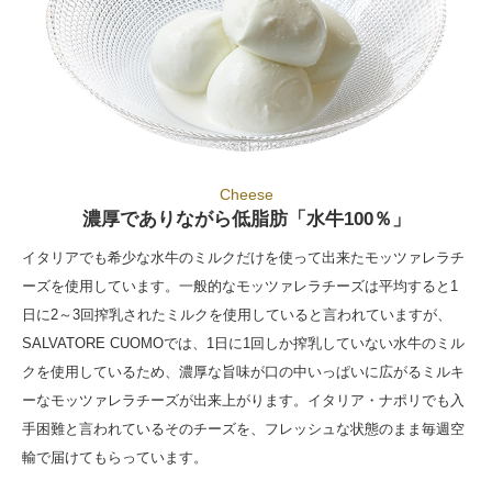
Cheese
濃厚でありながら低脂肪「水牛100％」
イタリアでも希少な水牛のミルクだけを使って出来たモッツァレラチ
ーズを使用しています。一般的なモッツァレラチーズは平均すると1
日に2～3回搾乳されたミルクを使用していると言われていますが、
SALVATORE CUOMOでは、1日に1回しか搾乳していない水牛のミル
クを使用しているため、濃厚な旨味が口の中いっぱいに広がるミルキ
ーなモッツァレラチーズが出来上がります。イタリア・ナポリでも入
手困難と言われているそのチーズを、フレッシュな状態のまま毎週空
輸で届けてもらっています。