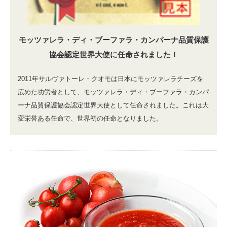
モッツァレラ・ディ・ブーファラ・カンパーナ品質保護
協会認定世界大使に任命されました！
2011年サルヴァトーレ・クオモは日本にモッツァレラチーズを
広めた功労者として、モッツァレラ・ディ・ブーファラ・カンパ
ーナ品質保護協会認定世界大使として任命されました。これは大
変栄誉ある任命で、世界初の任命となりました。