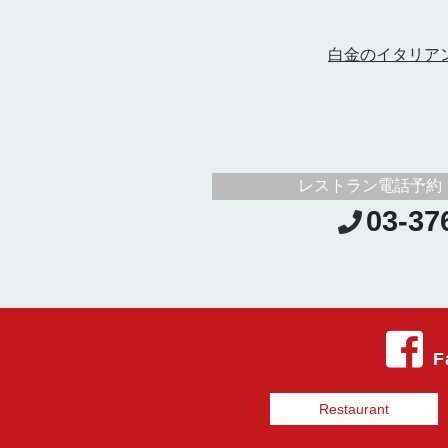
白金のイタリア
レストラン電話予約
03-37
F
Restaurant