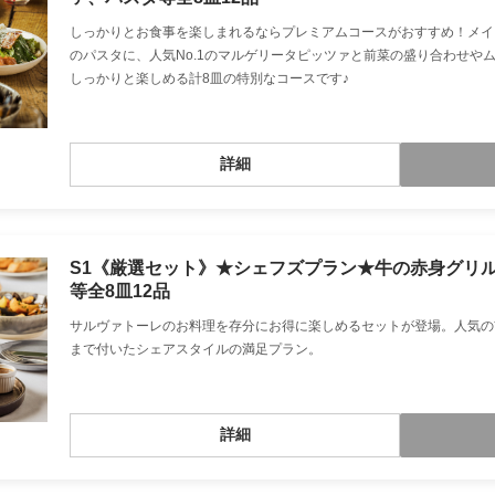
しっかりとお食事を楽しまれるならプレミアムコースがおすすめ！メイン
のパスタに、人気No.1のマルゲリータピッツァと前菜の盛り合わせや
しっかりと楽しめる計8皿の特別なコースです♪
詳細
S1《厳選セット》★シェフズプラン★牛の赤身グリ
等全8皿12品
サルヴァトーレのお料理を存分にお得に楽しめるセットが登場。人気の
まで付いたシェアスタイルの満足プラン。
詳細