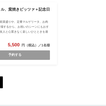
リル、窯焼きピッツァ＋記念日
前菜盛りや、定番マルゲリータ、お肉
登場するから、お祝いのシーンにもおす
友人と心置きなく楽しいひとときを過
5,500
予約する