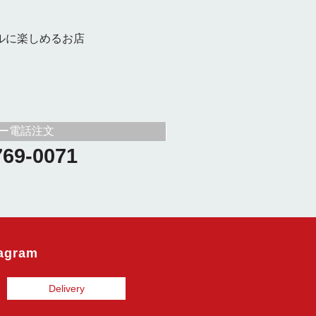
ルに楽しめるお店
ー電話注文
769-0071
tagram
Delivery