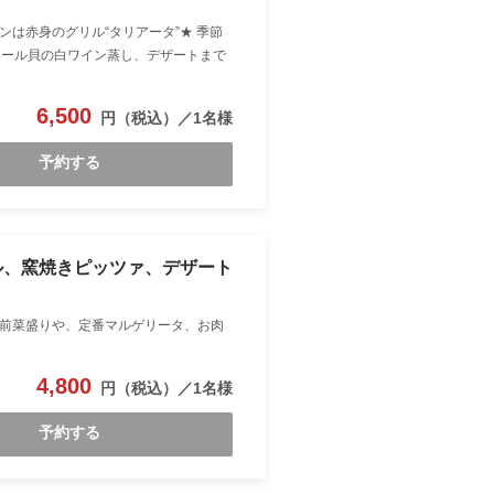
は赤身のグリル“タリアータ”★ 季節
ムール貝の白ワイン蒸し、デザートまで
6,500
予約する
ル、窯焼きピッツァ、デザート
前菜盛りや、定番マルゲリータ、お肉
4,800
予約する