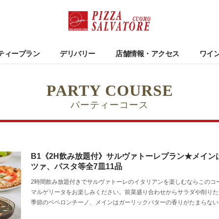
ティープラン
デリバリー
店舗情報・アクセス
ワイ
PARTY COURSE
パーティーコース
B1《2H飲み放題付》サルヴァトーレプラン★メイ
ツァ、パスタ等全7皿11品
2時間飲み放題付きでサルヴァトーレのイタリアンを楽しむならこのコ
マルゲリータをお楽しみください。前菜盛り合わせからサラダや削りた
季節のペペロンチーノ、メインはガーリックバターの香りがたまらない