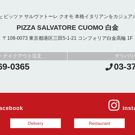
ン
ピッツァ サルヴァトーレ クオモ
本格イタリアンをカジュア
PIZZA SALVATORE CUOMO 白金
〒108-0073 東京都港区三田5-1-21 コンフォリア白金高輪 1F
・テイクアウト注文
デリバリ
69-0365
03-3
acebook
Ins
Delivery
Restaurant