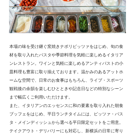
本場の味を受け継ぐ窯焼きナポリピッツァをはじめ、旬の食
材を取り入れたパスタや季節料理を気軽に楽しめるイタリア
ンレストラン。ワインと気軽に楽しめるアンティパストの小
皿料理も豊富に取り揃えております。温かみのあるアットホ
ームな空間で、日常のお食事はもちろん、ライブ・スポーツ
観戦後の余韻を楽しむひとときや記念日などの特別なシーン
まで幅広くご利用いただけます。
また、イタリアンのエッセンスに和の要素を取り入れた朝食
ブッフェをはじめ、平日ランチタイムには、ピッツァ・パス
タ・メインディッシュから選べる平日限定セットをご用意。
テイクアウト・デリバリーにも対応し、新横浜の日常に寄り