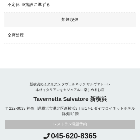
不定休 ※施設に準ずる
禁煙喫煙
全席禁煙
新横浜のイタリアン
タヴェルネッタ サルヴァトーレ
本格イタリアンをカジュアルに楽しめるお店
Tavernetta Salvatore 新横浜
〒222-0033 神奈川県横浜市港北区新横浜3丁目17-1 ダイワロイネットホテル
新横浜1階
レストラン電話予約
045-620-8365