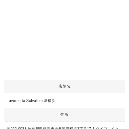
店舗名
Tavernetta Salvatore 新横浜
住所
〒222-0033 神奈川県横浜市港北区新横浜3丁目17-1 ダイワロイネ