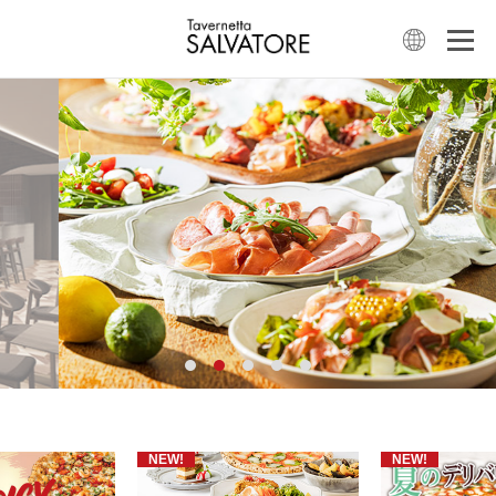
NEW!
NEW!