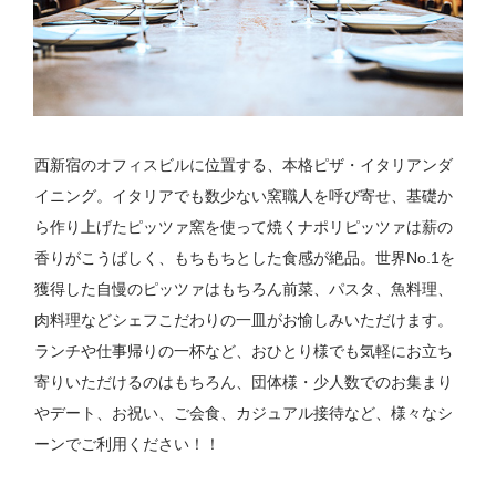
西新宿のオフィスビルに位置する、本格ピザ・イタリアンダ
イニング。イタリアでも数少ない窯職人を呼び寄せ、基礎か
ら作り上げたピッツァ窯を使って焼くナポリピッツァは薪の
香りがこうばしく、もちもちとした食感が絶品。世界No.1を
獲得した自慢のピッツァはもちろん前菜、パスタ、魚料理、
肉料理などシェフこだわりの一皿がお愉しみいただけます。
ランチや仕事帰りの一杯など、おひとり様でも気軽にお立ち
寄りいただけるのはもちろん、団体様・少人数でのお集まり
やデート、お祝い、ご会食、カジュアル接待など、様々なシ
ーンでご利用ください！！