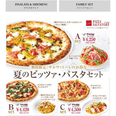
INSALATA & SIDEMENU
FAMILY SET
サラダ & サイド
ファミリーセット