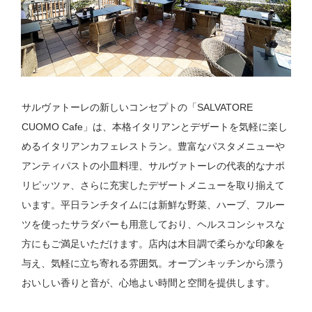
サルヴァトーレの新しいコンセプトの「SALVATORE
CUOMO Cafe」は、本格イタリアンとデザートを気軽に楽し
めるイタリアンカフェレストラン。豊富なパスタメニューや
アンティパストの小皿料理、サルヴァトーレの代表的なナポ
リピッツァ、さらに充実したデザートメニューを取り揃えて
います。平日ランチタイムには新鮮な野菜、ハーブ、フルー
ツを使ったサラダバーも用意しており、ヘルスコンシャスな
方にもご満足いただけます。店内は木目調で柔らかな印象を
与え、気軽に立ち寄れる雰囲気。オープンキッチンから漂う
おいしい香りと音が、心地よい時間と空間を提供します。