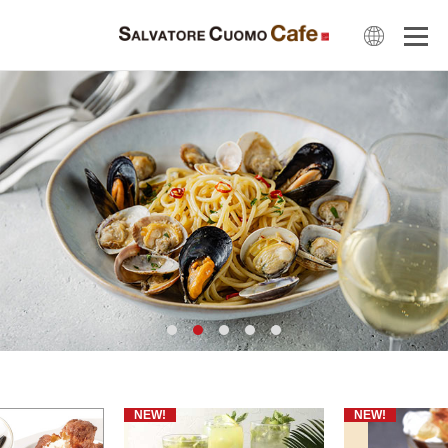
NEW!
NEW!