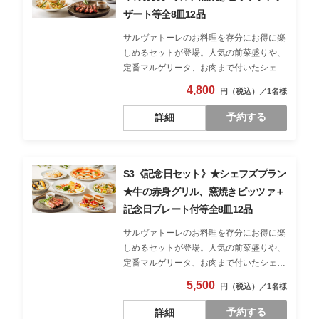
ザート等全8皿12品
サルヴァトーレのお料理を存分にお得に楽
しめるセットが登場。人気の前菜盛りや、
定番マルゲリータ、お肉まで付いたシェア
スタイルの満足プラン。
4,800
予約する
詳細
S3《記念日セット》★シェフズプラン
★牛の赤身グリル、窯焼きピッツァ＋
記念日プレート付等全8皿12品
サルヴァトーレのお料理を存分にお得に楽
しめるセットが登場。人気の前菜盛りや、
定番マルゲリータ、お肉まで付いたシェア
スタイルの満足プラン。 食後には記念日
5,500
プレートも登場するから、お祝いのシーン
にもおすすめ。お誕生日、結婚祝い、還暦
予約する
詳細