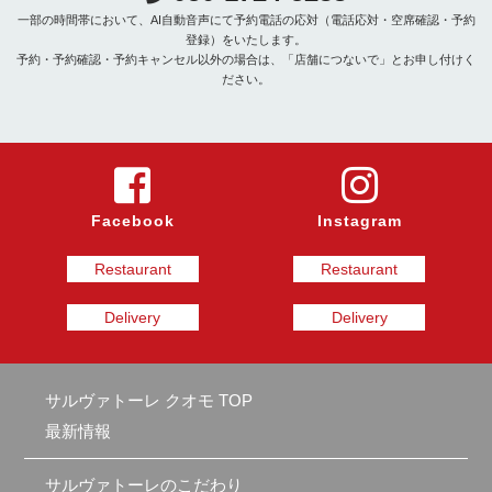
一部の時間帯において、AI自動音声にて予約電話の応対（電話応対・空席確認・予約
登録）をいたします。
予約・予約確認・予約キャンセル以外の場合は、「店舗につないで」とお申し付けく
ださい。
Facebook
Instagram
Restaurant
Restaurant
Delivery
Delivery
サルヴァトーレ クオモ TOP
最新情報
サルヴァトーレのこだわり