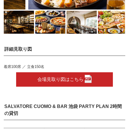
詳細見取り図
着席100席 ／ 立食150名
会場見取り図はこちら
SALVATORE CUOMO & BAR 池袋 PARTY PLAN 2時間
の貸切