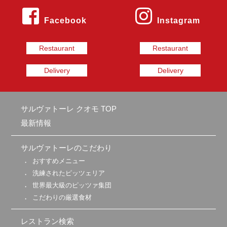
Facebook
Instagram
Restaurant
Restaurant
Delivery
Delivery
サルヴァトーレ クオモ TOP
最新情報
サルヴァトーレのこだわり
おすすめメニュー
洗練されたピッツェリア
世界最大級のピッツァ集団
こだわりの厳選食材
レストラン検索