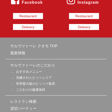
Facebook
Instagram
Restaurant
Restaurant
Delivery
Delivery
サルヴァトーレ クオモ TOP
最新情報
サルヴァトーレのこだわり
おすすめメニュー
洗練されたピッツェリア
世界最大級のピッツァ集団
こだわりの厳選食材
レストラン検索
貸切パーティー