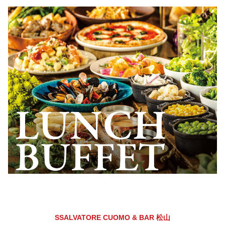
SSALVATORE CUOMO & BAR 松山