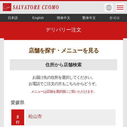
日本語
English
簡体中文
繁体中文
デリバリー注文
店舗を探す・メニューを見る
住所から店舗検索
お届け先の住所を選択してください。
お電話でご注文の方もこちらからどうぞ。
メニューは店舗を選択後にご覧いただけます。
愛媛県
松山市
ま
行